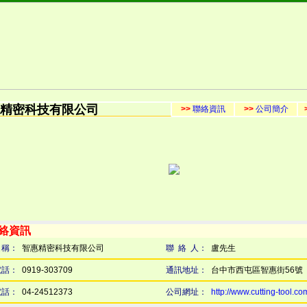
精密科技有限公司
>>
聯絡資訊
>>
公司簡介
聯絡資訊
名稱：
智惠精密科技有限公司
聯 絡 人：
盧先生
電話：
0919-303709
通訊地址：
台中市西屯區智惠街56號
電話：
04-24512373
公司網址：
http://www.cutting-tool.co