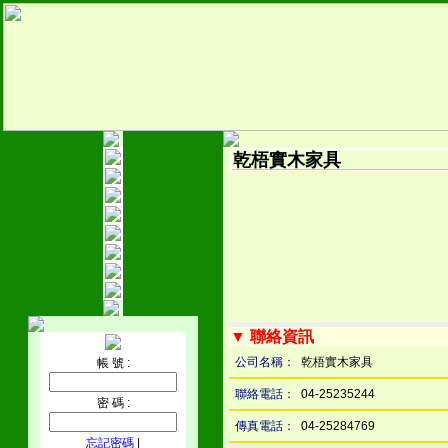
乾梧實木家具
▼ 聯絡資訊
公司名稱：
乾梧實木家具
帳 號 :
聯絡電話：
04-25235244
密 碼 :
傳真電話：
04-25284769
忘記密碼
|