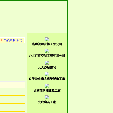
>>
產品與服務(2)
嘉瑋視聽音響有限公司
台北百貨空調工程有限公司
元大沙發醫院
良晏歐化廚具專業製造工廠
妮爾森家具訂製工廠
允成廚具工廠