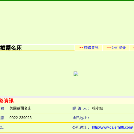
戴爾名床
>>
聯絡資訊
>>
公司簡介
聯絡資訊
名稱：
美國戴爾名床
聯 絡 人：
楊小姐
電話：
0922-239023
通訊地址：
電話：
公司網址：
http://www.daierh88.com/