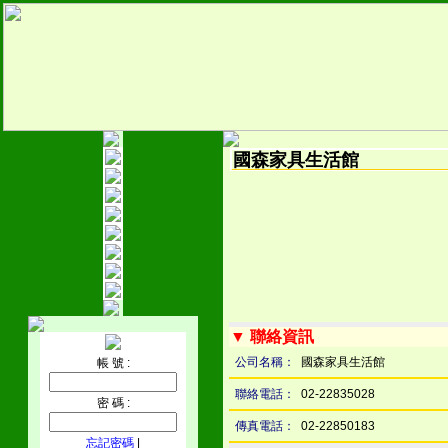
國森家具生活館
▼ 聯絡資訊
公司名稱：
國森家具生活館
帳 號 :
聯絡電話：
02-22835028
密 碼 :
傳真電話：
02-22850183
忘記密碼
|