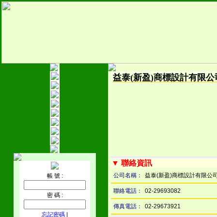
益泰(新盈)商標設計有限公
▼ 聯絡資訊
公司名稱：
益泰(新盈)商標設計有限公
帳 號 :
聯絡電話：
02-29693082
密 碼 :
傳真電話：
02-29673921
忘記密碼
|